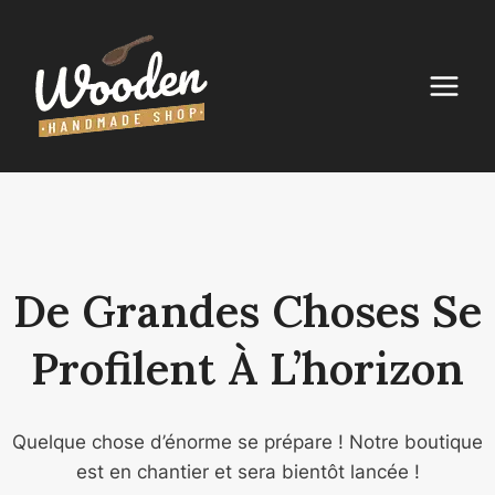
Aller
au
contenu
De Grandes Choses Se
Profilent À L’horizon
Quelque chose d’énorme se prépare ! Notre boutique
est en chantier et sera bientôt lancée !