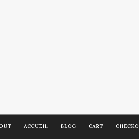
OUT
ACCUEIL
BLOG
CART
CHECK