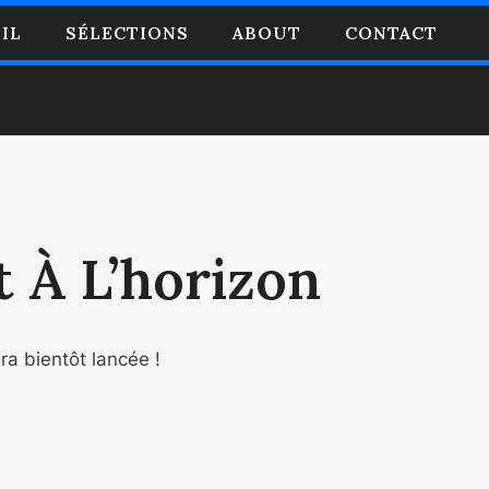
IL
SÉLECTIONS
ABOUT
CONTACT
 À L’horizon
ra bientôt lancée !