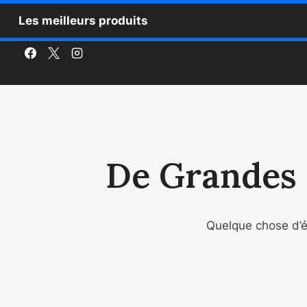
Aller
Les meilleurs produits
au
contenu
De Grandes 
Quelque chose d’én